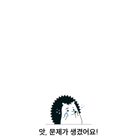
앗, 문제가 생겼어요!