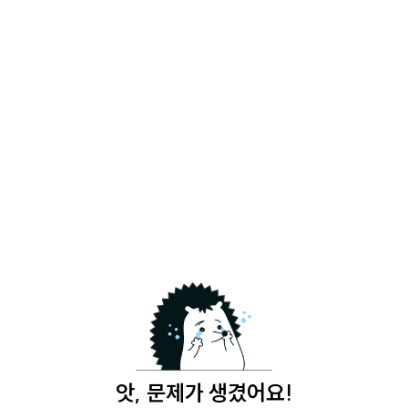
앗, 문제가 생겼어요!