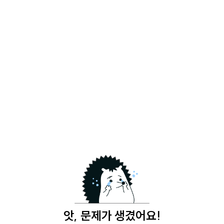
앗, 문제가 생겼어요!