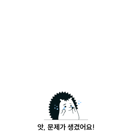
앗, 문제가 생겼어요!