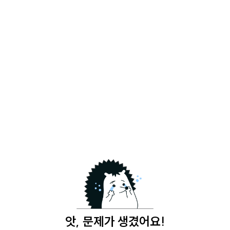
앗, 문제가 생겼어요!