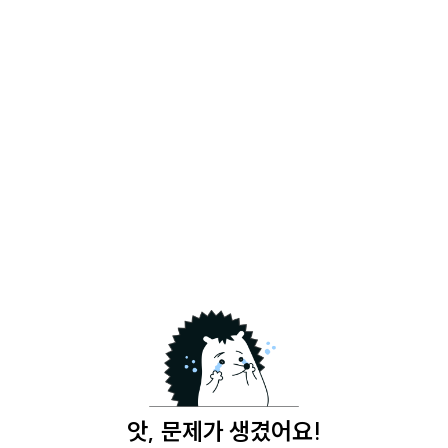
앗, 문제가 생겼어요!