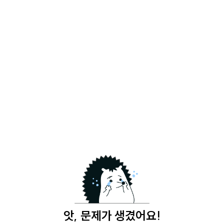
앗, 문제가 생겼어요!