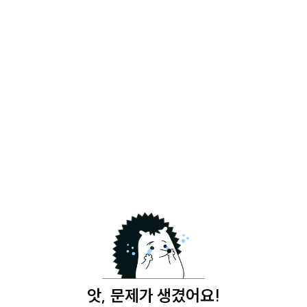
앗, 문제가 생겼어요!