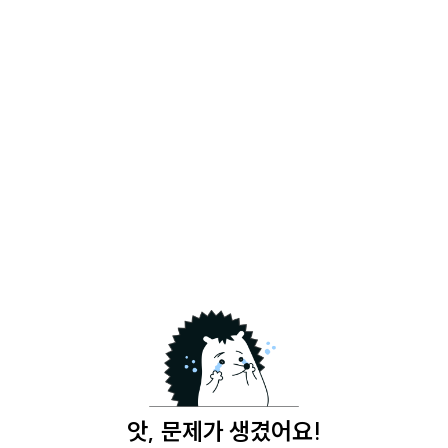
앗, 문제가 생겼어요!