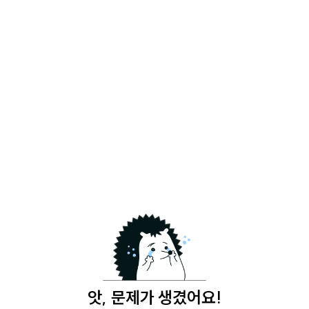
앗, 문제가 생겼어요!