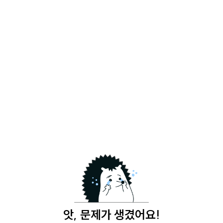
앗, 문제가 생겼어요!