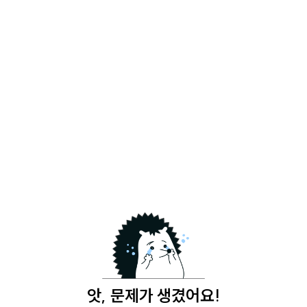
앗, 문제가 생겼어요!