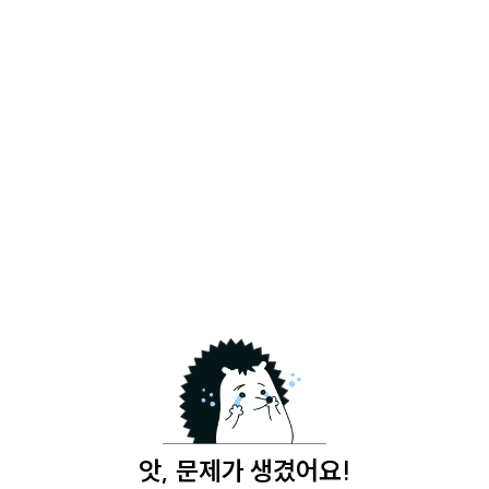
앗, 문제가 생겼어요!