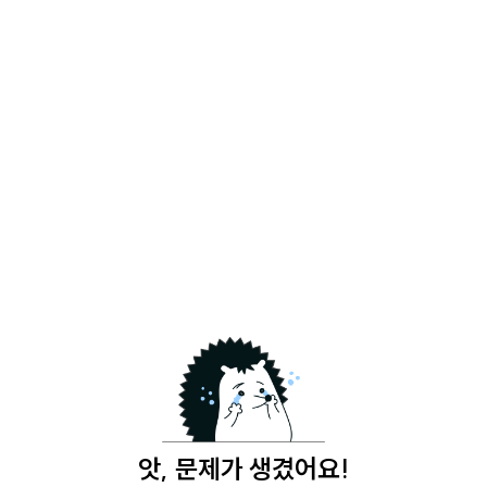
앗, 문제가 생겼어요!