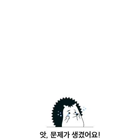
앗, 문제가 생겼어요!