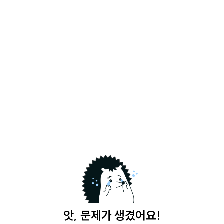
앗, 문제가 생겼어요!