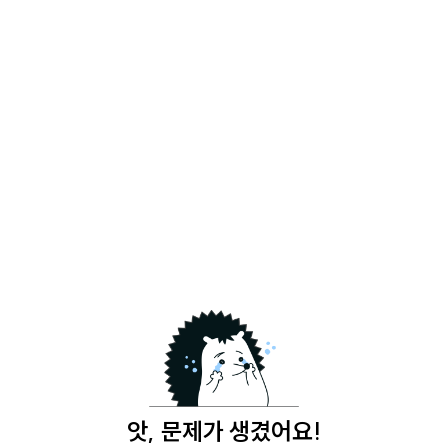
앗, 문제가 생겼어요!