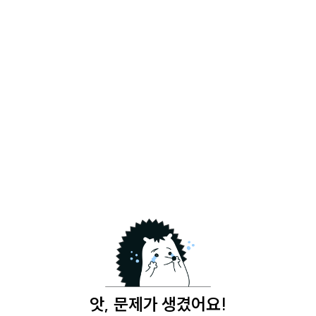
앗, 문제가 생겼어요!