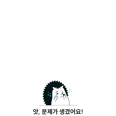
앗, 문제가 생겼어요!