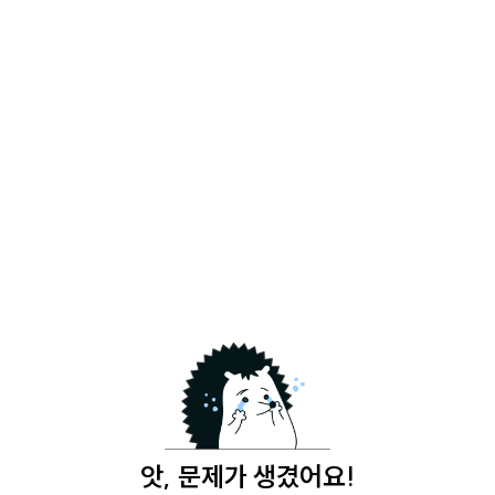
앗, 문제가 생겼어요!