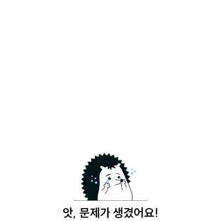
앗, 문제가 생겼어요!