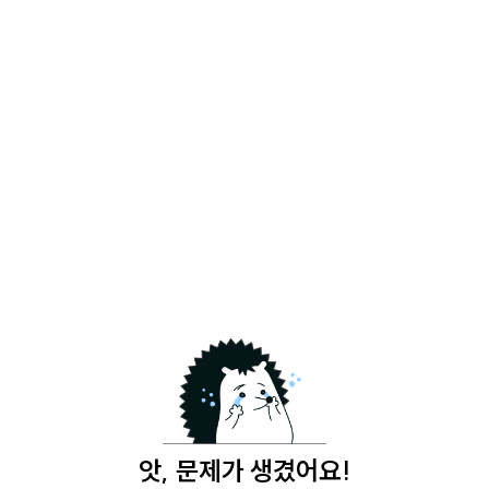
앗, 문제가 생겼어요!