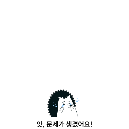
앗, 문제가 생겼어요!