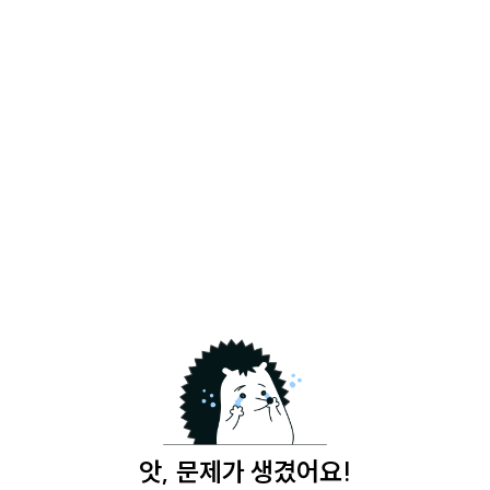
앗, 문제가 생겼어요!