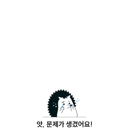
앗, 문제가 생겼어요!