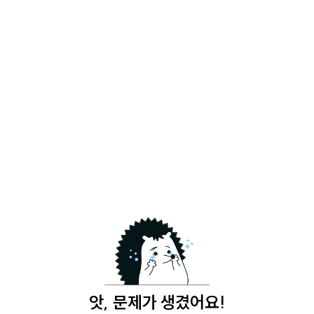
앗, 문제가 생겼어요!