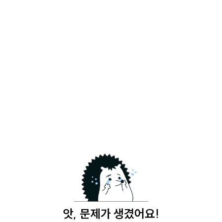
앗, 문제가 생겼어요!