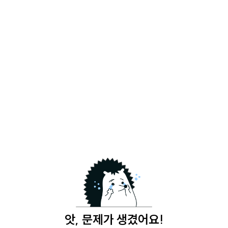
앗, 문제가 생겼어요!