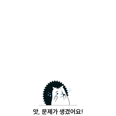
앗, 문제가 생겼어요!