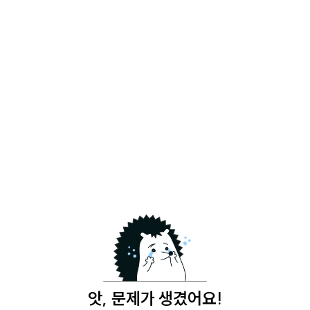
앗, 문제가 생겼어요!