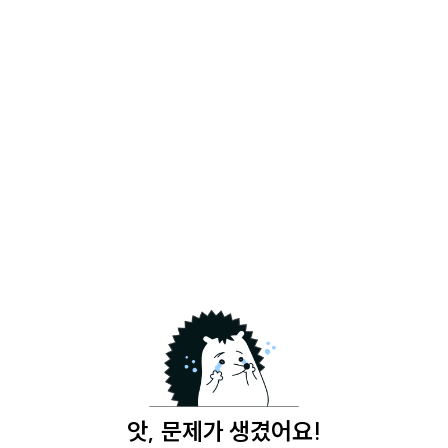
앗, 문제가 생겼어요!