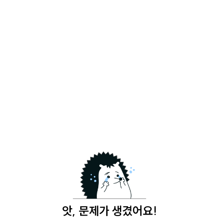
앗, 문제가 생겼어요!