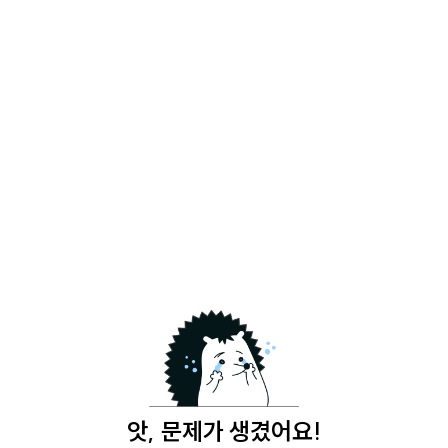
앗, 문제가 생겼어요!