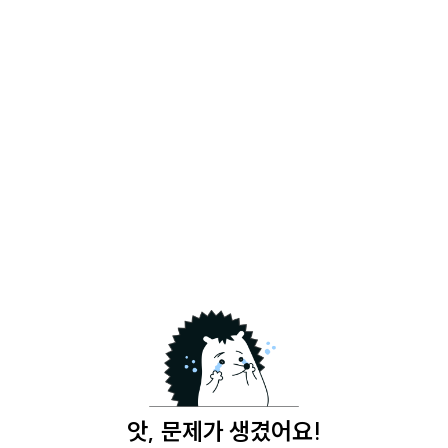
앗, 문제가 생겼어요!