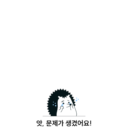
앗, 문제가 생겼어요!