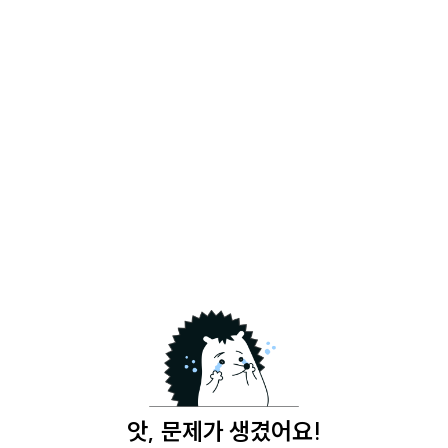
앗, 문제가 생겼어요!