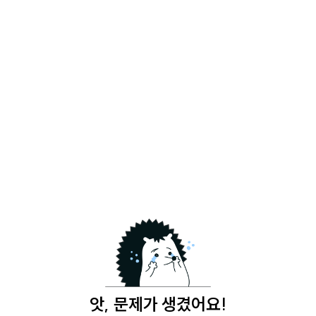
앗, 문제가 생겼어요!