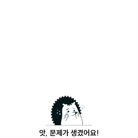
앗, 문제가 생겼어요!