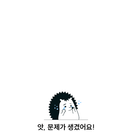
앗, 문제가 생겼어요!