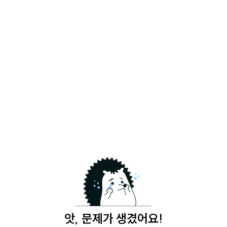
앗, 문제가 생겼어요!