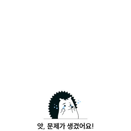
앗, 문제가 생겼어요!