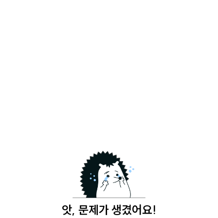
앗, 문제가 생겼어요!