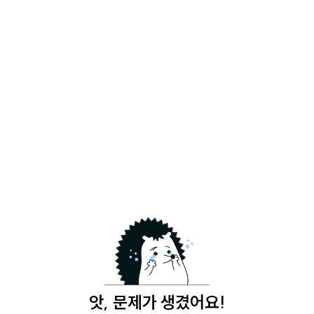
앗, 문제가 생겼어요!