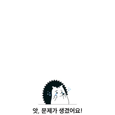
앗, 문제가 생겼어요!