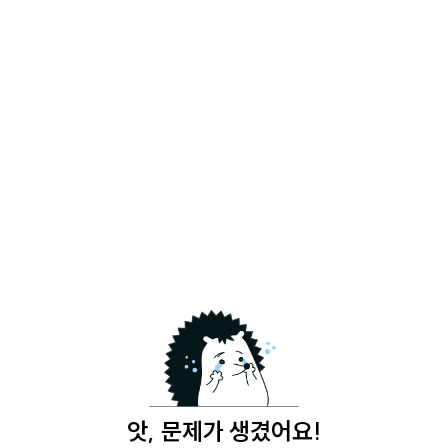
앗, 문제가 생겼어요!