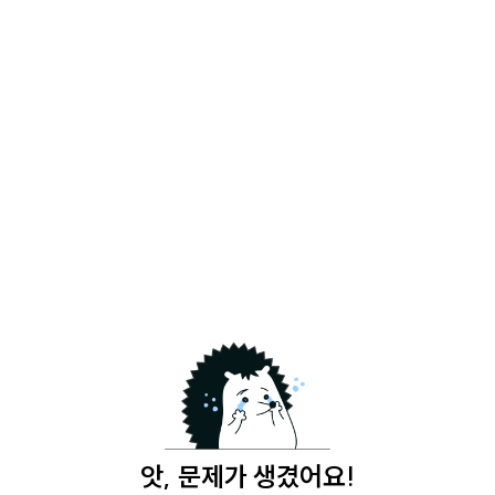
앗, 문제가 생겼어요!