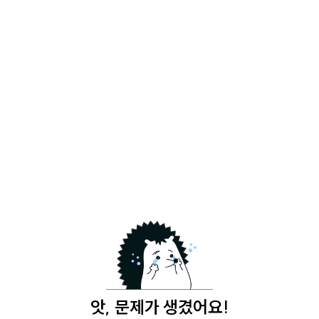
앗, 문제가 생겼어요!