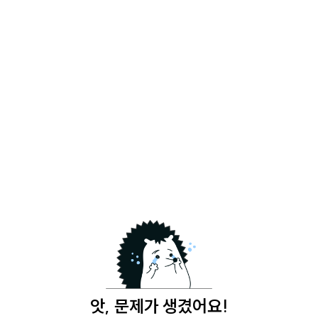
앗, 문제가 생겼어요!