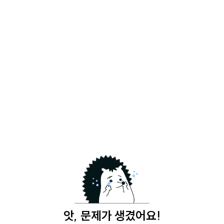
앗, 문제가 생겼어요!