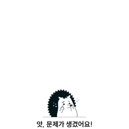
앗, 문제가 생겼어요!